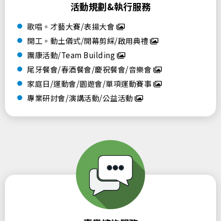
活動規劃&執行服務
歌唱。才藝大賽/表揚大會
開工。動土儀式/開幕剪綵/啟用典禮
團康活動/Team Building
尾牙餐會/春酒餐會/慶祝餐會/音樂會
家庭日/運動會/園遊會/單項運動賽事
專業研討會/演講活動/公益活動