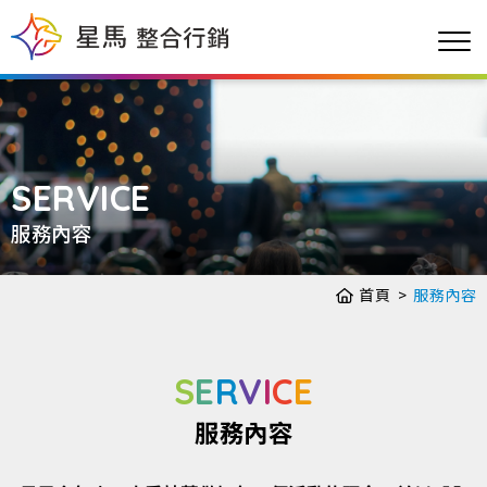
SERVICE
服務內容
首頁
服務內容
S
E
R
V
I
C
E
服務內容